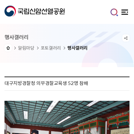
행사갤러리
알림마당
포토갤러리
행사갤러리
대구지방경찰청 의무경찰교육생 52명 참배