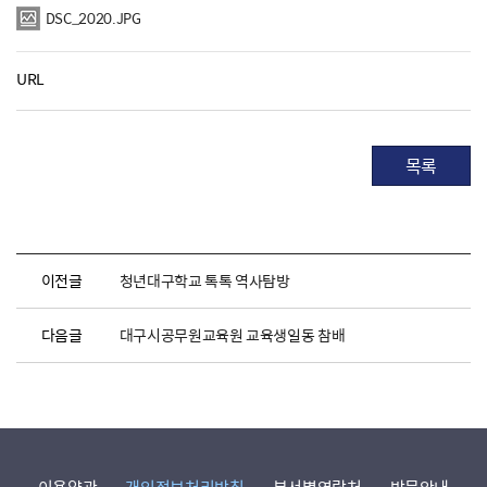
DSC_2020.JPG
URL
목록
이전글
청년대구학교 톡톡 역사탐방
다음글
대구시공무원교육원 교육생일동 참배