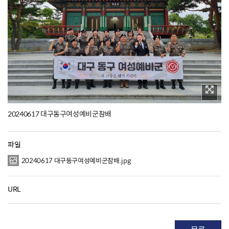
20240617 대구동구여성예비군참배
파일
20240617 대구동구여성예비군참배.jpg
URL