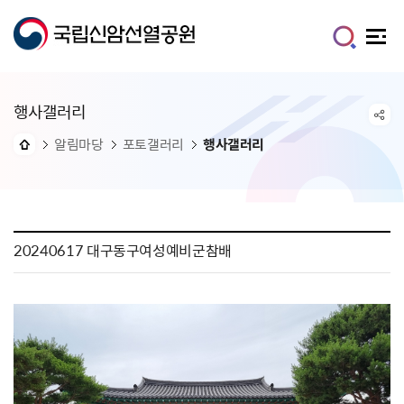
행사갤러리
알림마당
포토갤러리
행사갤러리
20240617 대구동구여성예비군참배