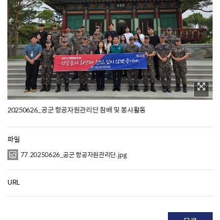
20250626_공군 항공자원관리단 참배 및 봉사활동
파일
77.20250626_공군 항공자원관리단.jpg
URL