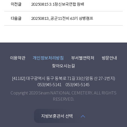
이전글
20250815 3.1정신보국연합 참배
다음글
20250813_공군11전비 63기 상병캠프
이용약관
개인정보처리방침
부서별연락처
방문안내
찾아오시는길
[41182] 대구광역시 동구 동북로 71길 33(신암동 산 27-1번지)
053)945-5141
053)945-5145
Copyright 2020 Sinam NATIONAL CEMETERY. ALL RIGHTS
RESERVED.
지방보훈관서 선택