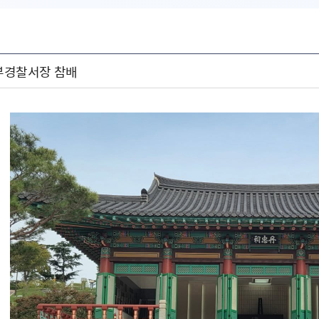
동부경찰서장 참배