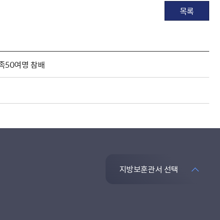
목록
유족50여명 참배
지방보훈관서 선택