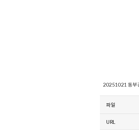
20251021 동
파일
URL