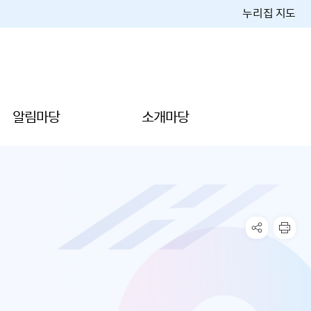
누리집 지도
알림마당
소개마당