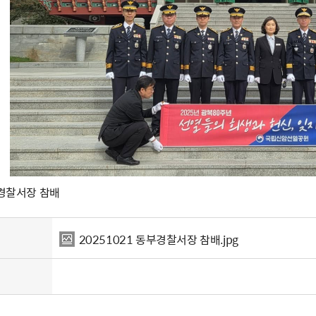
부경찰서장 참배
20251021 동부경찰서장 참배.jpg