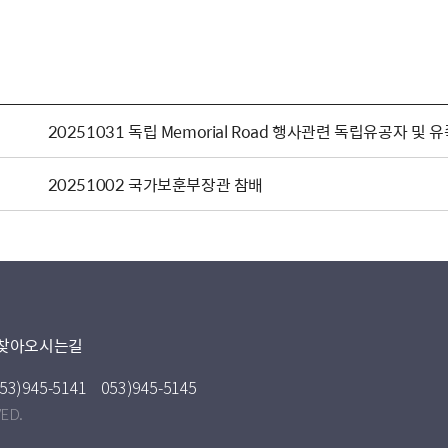
20251031 독립 Memorial Road 행사관련 독립유공자 및 
20251002 국가보훈부장관 참배
찾아오시는길
53)945-5141
053)945-5145
VED.