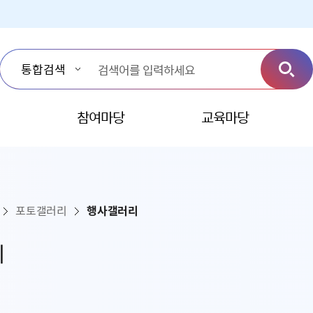
참여마당
교육마당
포토갤러리
행사갤러리
리