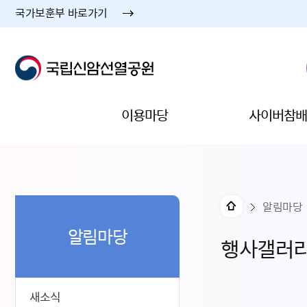
국가보훈부 바로가기
이용마당
사이버참배
알림마당
알림마당
행사갤러
새소식