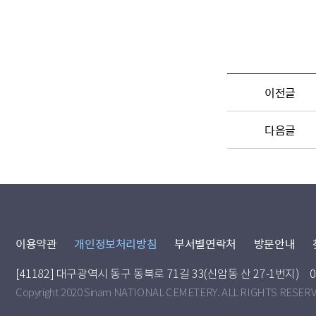
이전글
다음글
이용약관
개인정보처리방침
부서별연락처
방문안내
[41182] 대구광역시 동구 동북로 71길 33(신암동 산 27-1번지)
0
Copyright 2020 Sinam NATIONAL CEMETERY. ALL RIGHTS RESER