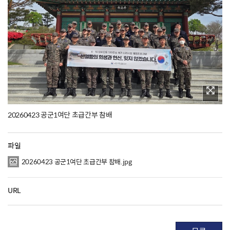
20260423 공군1여단 초급간부 참배
파일
20260423 공군1여단 초급간부 참배.jpg
URL