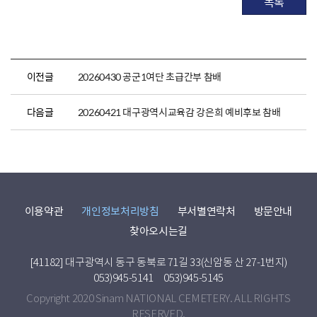
목록
이전글
20260430 공군1여단 초급간부 참배
다음글
20260421 대구광역시교육감 강은희 예비후보 참배
이용약관
개인정보처리방침
부서별연락처
방문안내
찾아오시는길
[41182] 대구광역시 동구 동북로 71길 33(신암동 산 27-1번지)
053)945-5141
053)945-5145
Copyright 2020 Sinam NATIONAL CEMETERY. ALL RIGHTS
RESERVED.