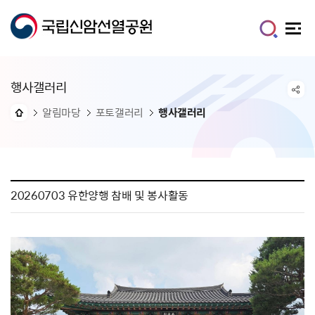
행사갤러리
알림마당
포토갤러리
행사갤러리
20260703 유한양행 참배 및 봉사활동