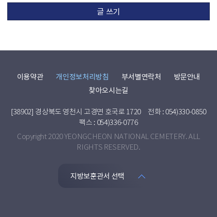
글 쓰기
이용약관
개인정보처리방침
부서별연락처
방문안내
찾아오시는길
[38902] 경상북도 영천시 고경면 호국로 1720
전화 : 054)330-0850
팩스 : 054)336-0776
Copyright 2020 YEONGCHEON NATIONAL CEMETERY. ALL
RIGHTS RESERVED.
지방보훈관서 선택