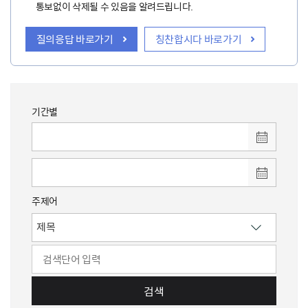
통보없이 삭제될 수 있음을 알려드립니다.
질의응답 바로가기
칭찬합시다 바로가기
기간별
주제어
검색