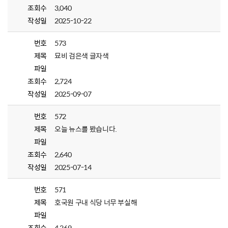
조회수
3,040
작성일
2025-10-22
번호
573
제목
묘비 검은색 글자색
파일
조회수
2,724
작성일
2025-09-07
번호
572
제목
오늘 뉴스를 봤습니다.
파일
조회수
2,640
작성일
2025-07-14
번호
571
제목
호국원 구내 식당 너무 부실해
파일
조회수
4,269