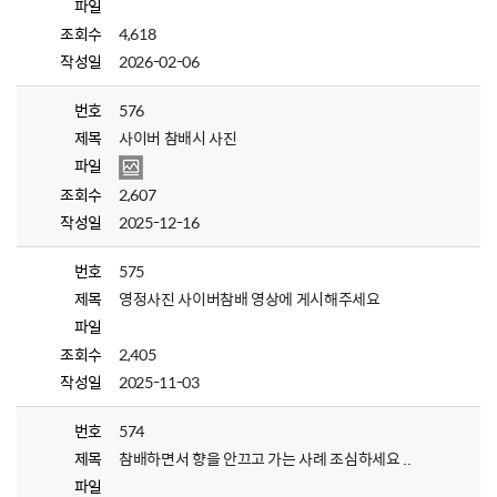
파일
조회수
4,618
작성일
2026-02-06
번호
576
제목
사이버 참배시 사진
파일
조회수
2,607
작성일
2025-12-16
번호
575
제목
영정사진 사이버참배 영상에 게시해주세요
파일
조회수
2,405
작성일
2025-11-03
번호
574
제목
참배하면서 향을 안끄고 가는 사례 조심하세요 ..
파일