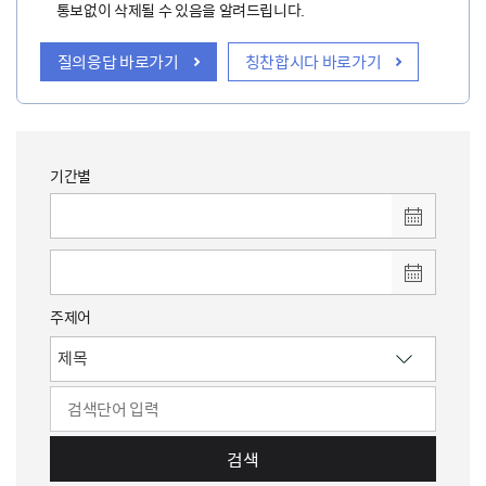
통보없이 삭제될 수 있음을 알려드립니다.
질의응답 바로가기
칭찬합시다 바로가기
기간별
주제어
검색