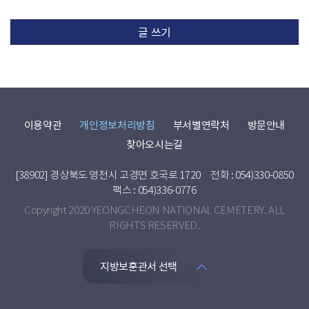
글 쓰기
이용약관
개인정보처리방침
부서별연락처
방문안내
찾아오시는길
[38902] 경상북도 영천시 고경면 호국로 1720
전화 : 054)330-0850
팩스 : 054)336-0776
Copyright 2020 YEONGCHEON NATIONAL CEMETERY. ALL
RIGHTS RESERVED.
지방보훈관서 선택