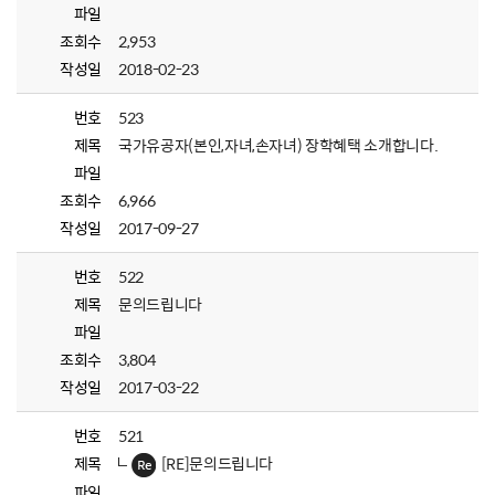
파일
조회수
2,953
작성일
2018-02-23
번호
523
제목
국가유공자(본인,자녀,손자녀) 장학혜택 소개합니다.
파일
조회수
6,966
작성일
2017-09-27
번호
522
제목
문의드립니다
파일
조회수
3,804
작성일
2017-03-22
번호
521
제목
[RE]문의드립니다
파일