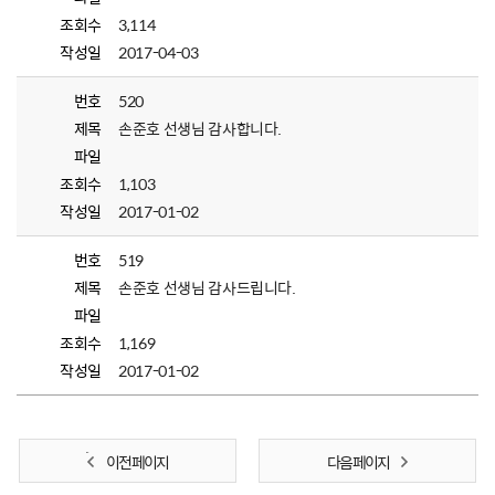
조회수
3,114
작성일
2017-04-03
번호
520
제목
손준호 선생님 감사합니다.
파일
조회수
1,103
작성일
2017-01-02
번호
519
제목
손준호 선생님 감사드립니다.
파일
조회수
1,169
작성일
2017-01-02
이전 페이지
다음 페이지