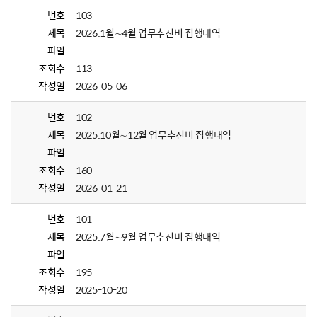
번호
103
제목
2026.1월∼4월 업무추진비 집행내역
파일
조회수
113
작성일
2026-05-06
번호
102
제목
2025.10월∼12월 업무추진비 집행내역
파일
조회수
160
작성일
2026-01-21
번호
101
제목
2025.7월∼9월 업무추진비 집행내역
파일
조회수
195
작성일
2025-10-20