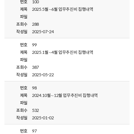
번호
100
제목
2025.5월∼6월 업무추진비 집행내역
파일
조회수
288
작성일
2025-07-24
번호
99
제목
2025.1월∼4월 업무추진비 집행내역
파일
조회수
387
작성일
2025-05-22
번호
98
제목
2024.10월∼12월 업무추진비 집행내역
파일
조회수
532
작성일
2025-01-02
번호
97