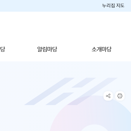
누리집 지도
당
알림마당
소개마당