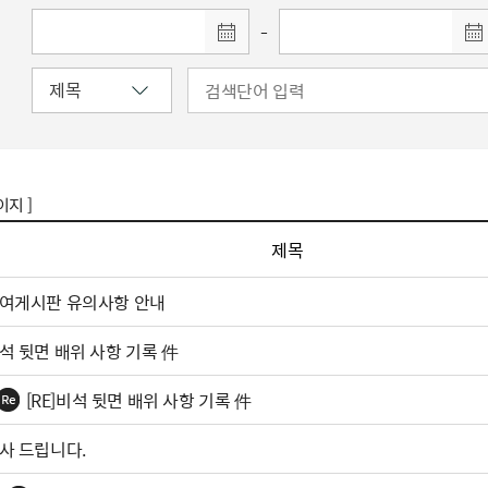
-
이지 ]
제목
여게시판 유의사항 안내
석 뒷면 배위 사항 기록 件
[RE]비석 뒷면 배위 사항 기록 件
사 드립니다.