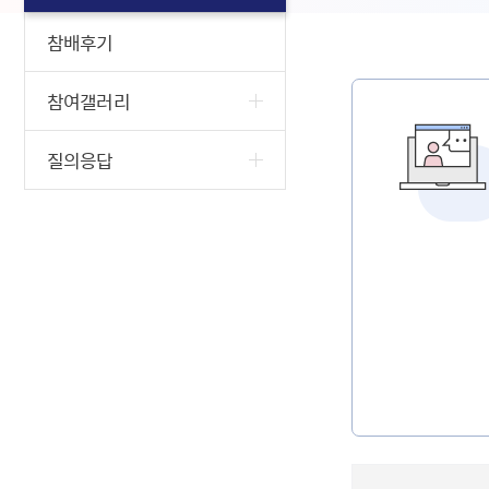
참배후기
참여갤러리
질의응답