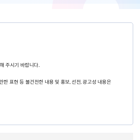
해 주시기 바랍니다.
란한 표현 등 불건전한 내용 및 홍보, 선전, 광고성 내용은