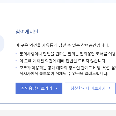
참여게시판
이 곳은 의견을 자유롭게 남길 수 있는 참여공간입니다.
문의사항이나 답변을 원하는 질의는 질의응답 코너를 이용
이 곳에 게재된 의견에 대해 답변을 드리지 않습니다.
모두가 이용하는 공개 대화의 장소인 관계로 비방, 욕설, 음
게시자에게 통보없이 삭제될 수 있음을 알려드립니다.
질의응답 바로가기
칭찬합시다 바로가기