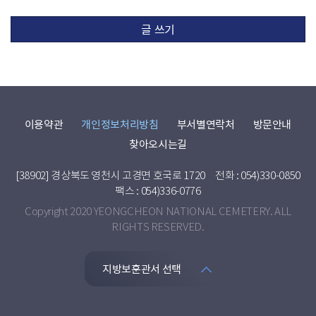
글 쓰기
이용약관
개인정보처리방침
부서별연락처
방문안내
찾아오시는길
[38902] 경상북도 영천시 고경면 호국로 1720
전화 : 054)330-0850
팩스 : 054)336-0776
Copyright 2020 YEONGCHEON NATIONAL CEMETERY. ALL
RIGHTS RESERVED.
지방보훈관서 선택