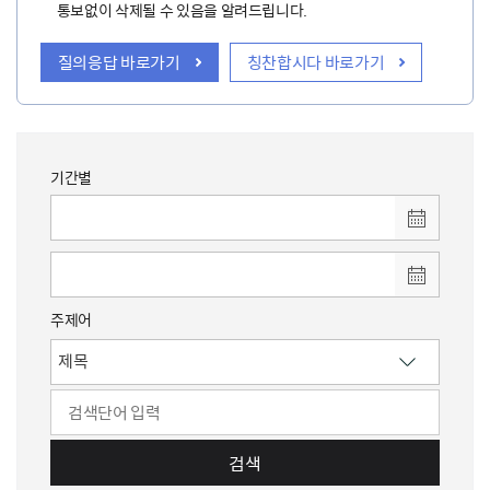
통보없이 삭제될 수 있음을 알려드립니다.
질의응답 바로가기
칭찬합시다 바로가기
기간별
주제어
검색