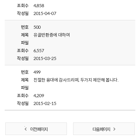
조회수
4,858
작성일
2015-04-07
번호
500
제목
유골반환증에 대하여
파일
조회수
6,557
작성일
2015-03-25
번호
499
제목
친절한 응대에 감사드리며, 두가지 제안해 봅니다.
파일
조회수
4,209
작성일
2015-02-15
이전 페이지
다음 페이지