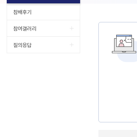
참배후기
참여갤러리
질의응답