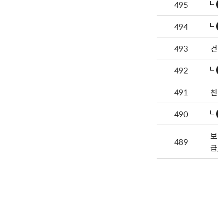
495
494
493
건
492
491
친
490
보
489
급