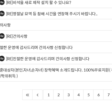
[RE]비석을 새로 제작 설치 할 수 있나요?
[RE]명절날 묘역 등 참배 시간을 연장해 주시기 바랍니다..
의사항
[RE]건의사항
절한 운영에 감사드리며 건의사항 신청합니다
[RE]친절한 운영에 감사드리며 건의사항 신청합니다
훈대상자(본인,자녀,손자녀) 장학혜택 소개드립니다. 100%무료지원(
/학위취득 )
1
2
3
4
5
6
7