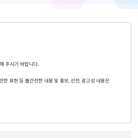
해 주시기 바랍니다.
란한 표현 등 불건전한 내용 및 홍보, 선전, 광고성 내용은