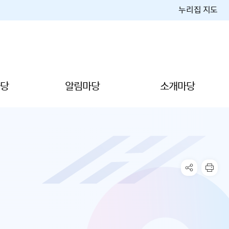
누리집 지도
당
알림마당
소개마당