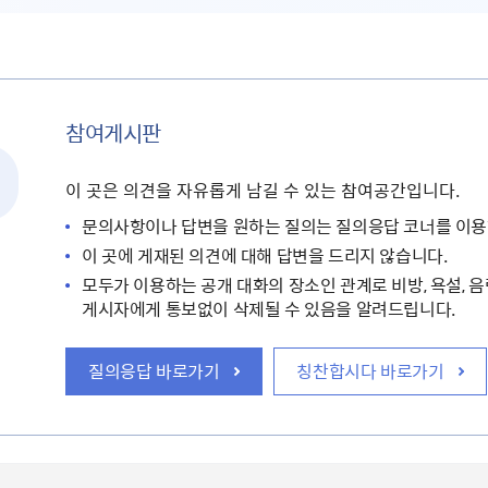
참여게시판
이 곳은 의견을 자유롭게 남길 수 있는 참여공간입니다.
문의사항이나 답변을 원하는 질의는 질의응답 코너를 이용
이 곳에 게재된 의견에 대해 답변을 드리지 않습니다.
모두가 이용하는 공개 대화의 장소인 관계로 비방, 욕설, 음
게시자에게 통보없이 삭제될 수 있음을 알려드립니다.
질의응답 바로가기
칭찬합시다 바로가기