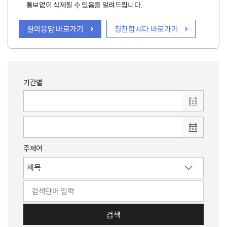
통보없이 삭제될 수 있음을 알려드립니다.
질의응답 바로가기
칭찬합시다 바로가기
기간별
주제어
검색