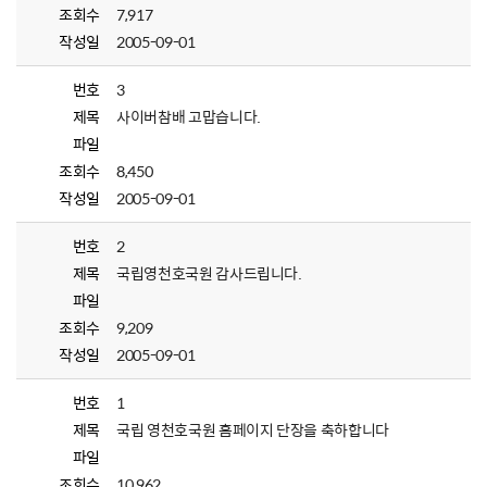
조회수
7,917
작성일
2005-09-01
번호
3
제목
사이버참배 고맙습니다.
파일
조회수
8,450
작성일
2005-09-01
번호
2
제목
국립영천호국원 감사드립니다.
파일
조회수
9,209
작성일
2005-09-01
번호
1
제목
국립 영천호국원 홈페이지 단장을 축하합니다
파일
조회수
10,962