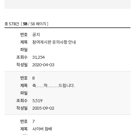
총
578
건 [
58
/ 58 페이지 ]
번호
공지
제목
참여게시판 유의사항 안내
파일
조회수
31,254
작성일
2020-04-03
번호
8
제목
축.......하..........드림니다.
파일
조회수
5,519
작성일
2005-09-02
번호
7
제목
사이버 참배