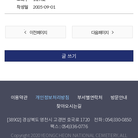
작성일
2005-09-01
이전 페이지
다음 페이지
글 쓰기
이용약관
개인정보처리방침
부서별연락처
방문안내
찾아오시는길
[38902] 경상북도 영천시 고경면 호국로 1720
전화 : 054)330-0850
팩스 : 054)336-0776
Copyright 2020 YEONGCHEON NATIONAL CEMETERY. ALL