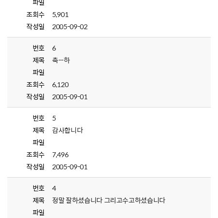
파일
조회수
5,901
작성일
2005-09-02
번호
6
제목
축--하
파일
조회수
6,120
작성일
2005-09-01
번호
5
제목
감사합니다
파일
조회수
7,496
작성일
2005-09-01
번호
4
제목
정말 잘하셨습니다 그리고수고하셨습니다
파일