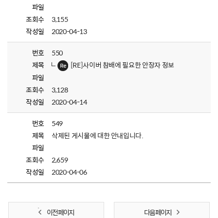
파일
조회수
3,155
작성일
2020-04-13
번호
550
제목
[RE]사이버 참배에 필요한 안장자 정보
파일
조회수
3,128
작성일
2020-04-14
번호
549
제목
삭제된 게시물에 대한 안내입니다.
파일
조회수
2,659
작성일
2020-04-06
이전 페이지
다음 페이지