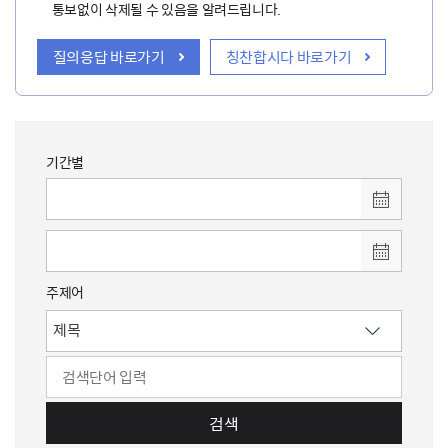
통보없이 삭제될 수 있음을 알려드립니다.
질의응답 바로가기
칭찬합시다 바로가기
기간별
주제어
검색