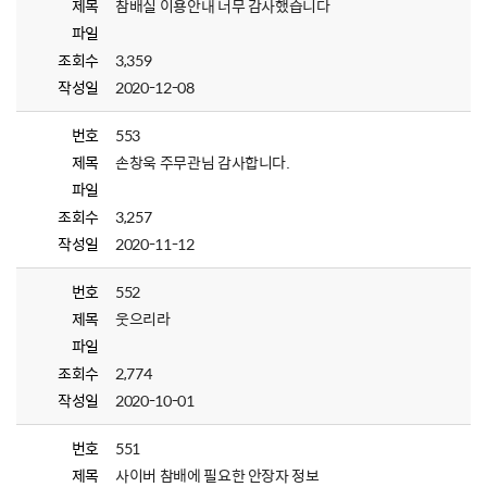
제목
참배실 이용안내 너무 감사했습니다
파일
조회수
3,359
작성일
2020-12-08
번호
553
제목
손창욱 주무관님 감사합니다.
파일
조회수
3,257
작성일
2020-11-12
번호
552
제목
웃으리라
파일
조회수
2,774
작성일
2020-10-01
번호
551
제목
사이버 참배에 필요한 안장자 정보