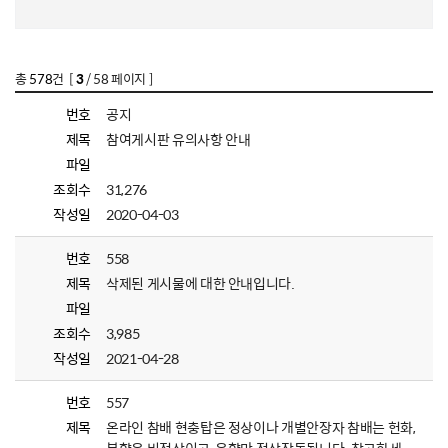
총
578
건 [
3
/ 58 페이지 ]
번호
공지
제목
참여게시판 유의사항 안내
파일
조회수
31,276
작성일
2020-04-03
번호
558
제목
삭제된 게시물에 대한 안내입니다.
파일
조회수
3,985
작성일
2021-04-28
번호
557
제목
온라인 참배 현충탑은 정상이나 개별안장자 참배는 헌화,