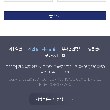
글 쓰기
이용약관
개인정보처리방침
부서별연락처
방문안내
찾아오시는길
[38902] 경상북도 영천시 고경면 호국로 1720
전화 : 054)330-0850
팩스 : 054)336-0776
Copyright 2020 YEONGCHEON NATIONAL CEMETERY. ALL
RIGHTS RESERVED.
지방보훈관서 선택