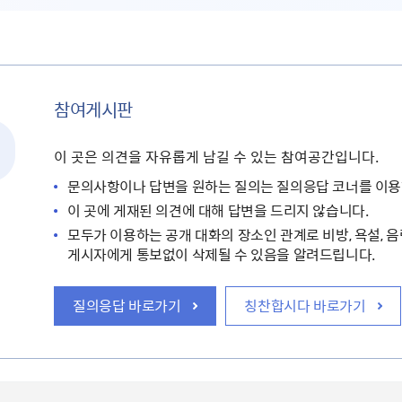
참여게시판
이 곳은 의견을 자유롭게 남길 수 있는 참여공간입니다.
문의사항이나 답변을 원하는 질의는 질의응답 코너를 이용
이 곳에 게재된 의견에 대해 답변을 드리지 않습니다.
모두가 이용하는 공개 대화의 장소인 관계로 비방, 욕설, 음
게시자에게 통보없이 삭제될 수 있음을 알려드립니다.
질의응답 바로가기
칭찬합시다 바로가기