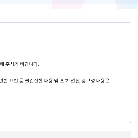
해 주시기 바랍니다.
란한 표현 등 불건전한 내용 및 홍보, 선전, 광고성 내용은