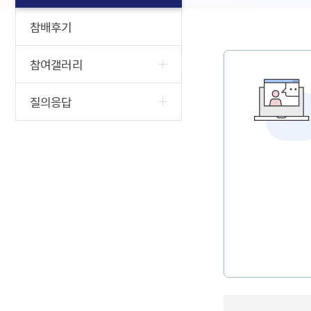
참배후기
참여갤러리
질의응답