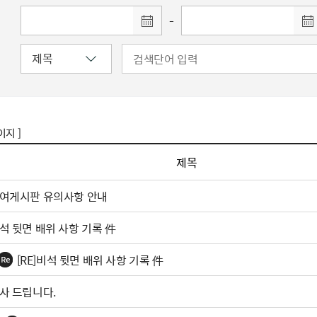
-
이지 ]
제목
여게시판 유의사항 안내
석 뒷면 배위 사항 기록 件
[RE]비석 뒷면 배위 사항 기록 件
사 드립니다.