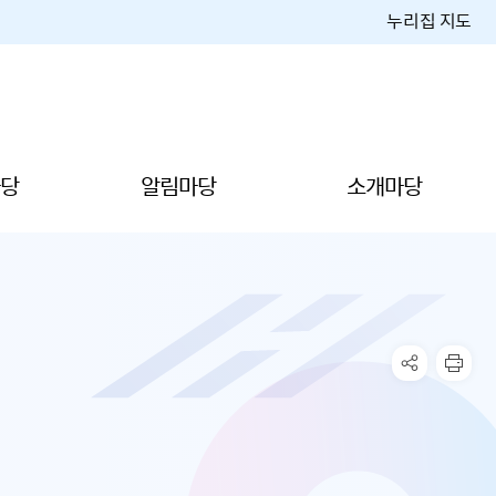
누리집 지도
당
알림마당
소개마당