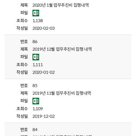
제목
2020년 1월 업무추진비 집행내역
파일
조회수
1,138
작성일
2020-02-03
번호
86
제목
2019년 12월 업무추진비 집행 내역
파일
조회수
1,111
작성일
2020-01-02
번호
85
제목
2019년 11월 업무추진비 집행내역
파일
조회수
1,109
작성일
2019-12-02
번호
84