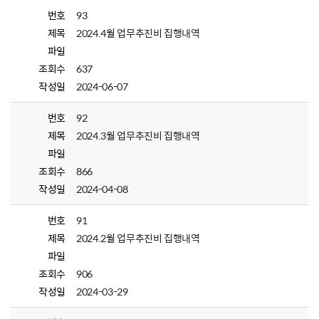
번호
93
제목
2024.4월 업무추진비 집행내역
파일
조회수
637
작성일
2024-06-07
번호
92
제목
2024.3월 업무추진비 집행내역
파일
조회수
866
작성일
2024-04-08
번호
91
제목
2024.2월 업무추진비 집행내역
파일
조회수
906
작성일
2024-03-29