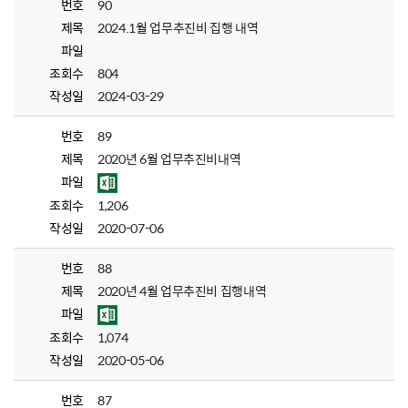
번호
90
제목
2024.1월 업무추진비 집행 내역
파일
조회수
804
작성일
2024-03-29
번호
89
제목
2020년 6월 업무추진비내역
파일
조회수
1,206
작성일
2020-07-06
번호
88
제목
2020년 4월 업무추진비 집행내역
파일
조회수
1,074
작성일
2020-05-06
번호
87