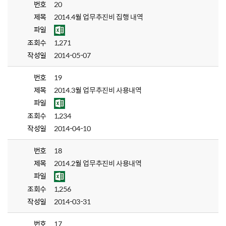
번호
20
제목
2014.4월 업무추진비 집행 내역
파일
조회수
1,271
작성일
2014-05-07
번호
19
제목
2014.3월 업무추진비 사용내역
파일
조회수
1,234
작성일
2014-04-10
번호
18
제목
2014.2월 업무추진비 사용내역
파일
조회수
1,256
작성일
2014-03-31
번호
17