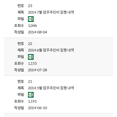
번호
23
제목
2014.7월 업무추진비 집행 내역
파일
조회수
1,046
작성일
2014-08-04
번호
22
제목
2014.6월 업무추진비 집행 내역
파일
조회수
1,155
작성일
2014-07-28
번호
21
제목
2014.5월 업무추진비 집행 내역
파일
조회수
1,191
작성일
2014-06-10