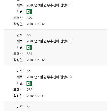
제목
2018년 3월 업무추진비 집행내역
파일
조회수
879
작성일
2018-05-02
번호
66
제목
2018년 2월 업무추진비 집행내역
파일
조회수
834
작성일
2018-05-02
번호
65
제목
2018년 1월 업무추진비 집행내역
파일
조회수
932
작성일
2018-02-01
번호
64