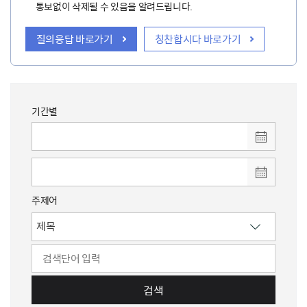
통보없이 삭제될 수 있음을 알려드립니다.
질의응답 바로가기
칭찬합시다 바로가기
기간별
주제어
검색