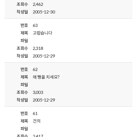
조회수
2,462
작성일
2005-12-30
번호
63
제목
고맙습니다
파일
조회수
2,318
작성일
2005-12-29
번호
62
제목
왜 뻥을 치세요?
파일
조회수
3,003
작성일
2005-12-29
번호
61
제목
건의
파일
조회수
2,417