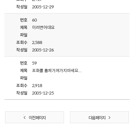
작성일
2005-12-29
번호
60
제목
이러면어대요
파일
조회수
2,588
작성일
2005-12-26
번호
59
제목
조화를 훔쳐가져가지마세요...
파일
조회수
2,918
작성일
2005-12-25
이전 페이지
다음 페이지