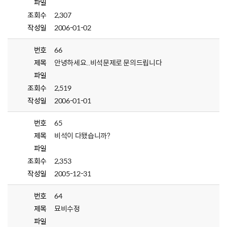
파일
조회수
2,307
작성일
2006-01-02
번호
66
제목
안녕하세요..비석문제로 문의드립니다
파일
조회수
2,519
작성일
2006-01-01
번호
65
제목
비석이 다됐습니까?
파일
조회수
2,353
작성일
2005-12-31
번호
64
제목
묘비수정
파일