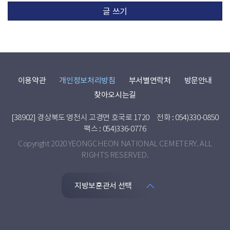
글 쓰기
이용약관
개인정보처리방침
부서별연락처
방문안내
찾아오시는길
[38902] 경상북도 영천시 고경면 호국로 1720
전화 : 054)330-0850
팩스 : 054)336-0776
Copyright 2020 YEONGCHEON NATIONAL CEMETERY. ALL
RIGHTS RESERVED.
지방보훈관서 선택