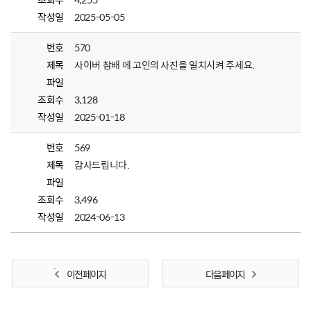
작성일
2025-05-05
번호
570
제목
사이버 참배 에 고인의 사진을 일치시켜 주세요.
파일
조회수
3,128
작성일
2025-01-18
번호
569
제목
감사드립니다.
파일
조회수
3,496
작성일
2024-06-13
이전 페이지
다음 페이지