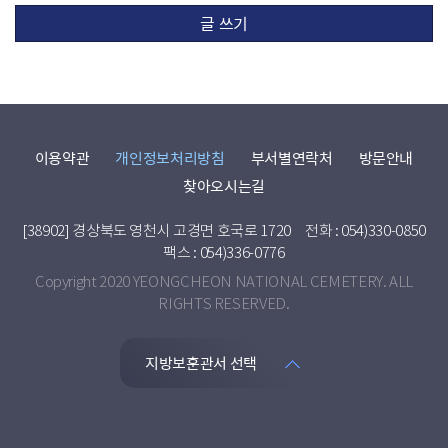
글 쓰기
이용약관
개인정보처리방침
부서별연락처
방문안내
찾아오시는길
[38902] 경상북도 영천시 고경면 호국로 1720
전화 : 054)330-0850
팩스 : 054)336-0776
Copyright 2020 YEONGCHEON NATIONAL CEMETERY. ALL
RIGHTS RESERVED.
지방보훈관서 선택