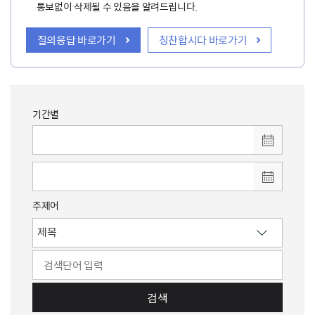
통보없이 삭제될 수 있음을 알려드립니다.
질의응답 바로가기
칭찬합시다 바로가기
기간별
주제어
검색