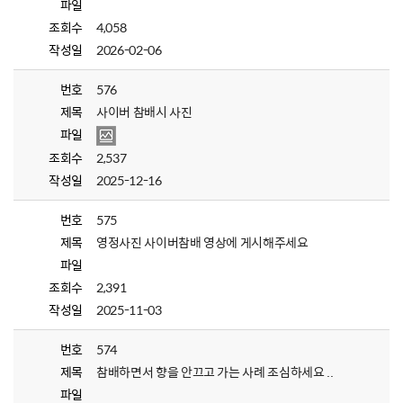
파일
조회수
4,058
작성일
2026-02-06
번호
576
제목
사이버 참배시 사진
파일
조회수
2,537
작성일
2025-12-16
번호
575
제목
영정사진 사이버참배 영상에 게시해주세요
파일
조회수
2,391
작성일
2025-11-03
번호
574
제목
참배하면서 향을 안끄고 가는 사례 조심하세요 ..
파일