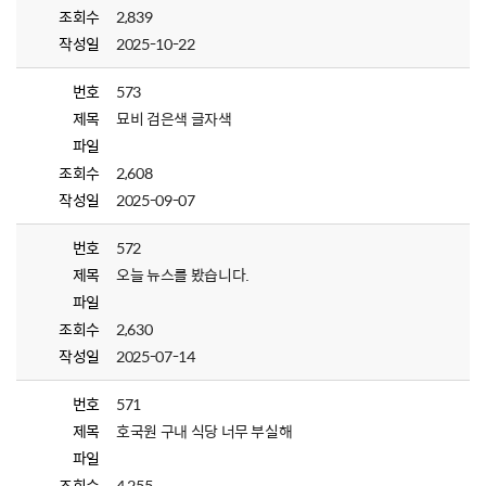
조회수
2,839
작성일
2025-10-22
번호
573
제목
묘비 검은색 글자색
파일
조회수
2,608
작성일
2025-09-07
번호
572
제목
오늘 뉴스를 봤습니다.
파일
조회수
2,630
작성일
2025-07-14
번호
571
제목
호국원 구내 식당 너무 부실해
파일
조회수
4,255