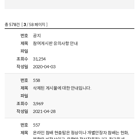
총
578
건 [
3
/ 58 페이지 ]
번호
공지
제목
참여게시판 유의사항 안내
파일
조회수
31,254
작성일
2020-04-03
번호
558
제목
삭제된 게시물에 대한 안내입니다.
파일
조회수
3,969
작성일
2021-04-28
번호
557
제목
온라인 참배 현충탑은 정상이나 개별안장자 참배는 헌화,