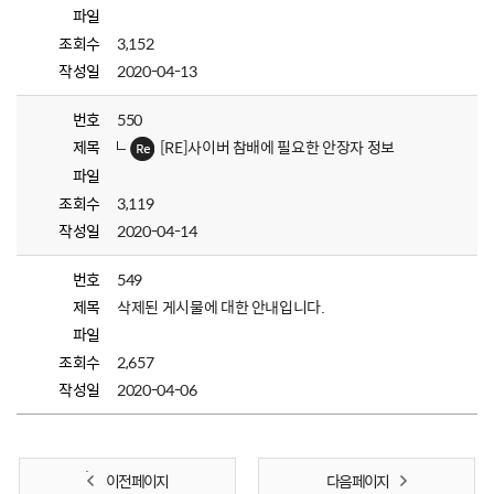
파일
조회수
3,152
작성일
2020-04-13
번호
550
제목
[RE]사이버 참배에 필요한 안장자 정보
파일
조회수
3,119
작성일
2020-04-14
번호
549
제목
삭제된 게시물에 대한 안내입니다.
파일
조회수
2,657
작성일
2020-04-06
이전 페이지
다음 페이지