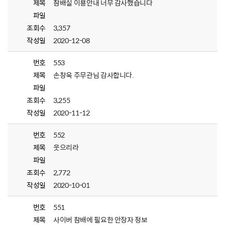
제목
참배실 이용안내 너무 감사했습니다
파일
조회수
3,357
작성일
2020-12-08
번호
553
제목
손창욱 주무관님 감사합니다.
파일
조회수
3,255
작성일
2020-11-12
번호
552
제목
웃으리라
파일
조회수
2,772
작성일
2020-10-01
번호
551
제목
사이버 참배에 필요한 안장자 정보