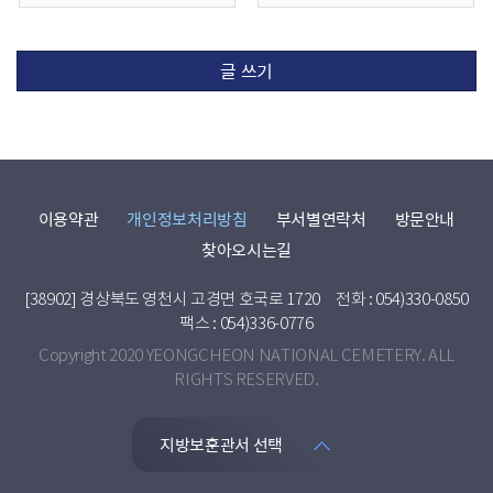
글 쓰기
이용약관
개인정보처리방침
부서별연락처
방문안내
찾아오시는길
[38902] 경상북도 영천시 고경면 호국로 1720
전화 : 054)330-0850
팩스 : 054)336-0776
Copyright 2020 YEONGCHEON NATIONAL CEMETERY. ALL
RIGHTS RESERVED.
지방보훈관서 선택