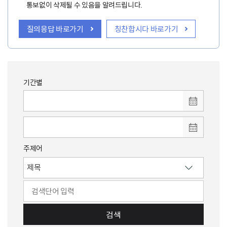
통보없이 삭제될 수 있음을 알려드립니다.
질의응답 바로가기
칭찬합시다 바로가기
기간별
주제어
검색