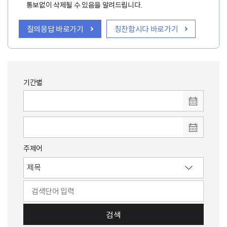
통보없이 삭제될 수 있음을 알려드립니다.
질의응답 바로가기
칭찬합시다 바로가기
기간별
주제어
검색