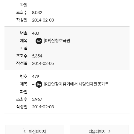
파일
조회수
8,032
작성일
2014-02-03
번호
480
제목
[RE]산청호국원
파일
조회수
5,354
작성일
2014-02-05
번호
479
제목
[RE]안장자찾기에서 사망일자잘못기록
파일
조회수
3,967
작성일
2014-02-03
이전 페이지
다음 페이지