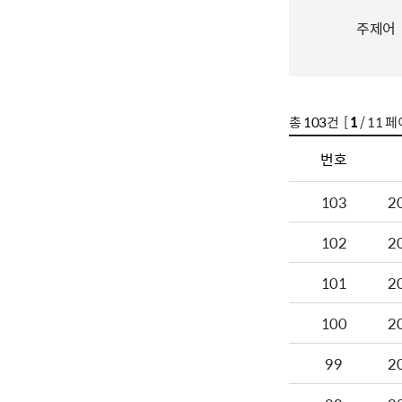
주제어
총
103
건 [
1
/ 11 페
번호
103
2
102
2
101
2
100
2
99
2