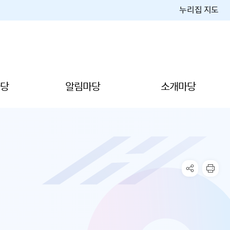
누리집 지도
당
알림마당
소개마당