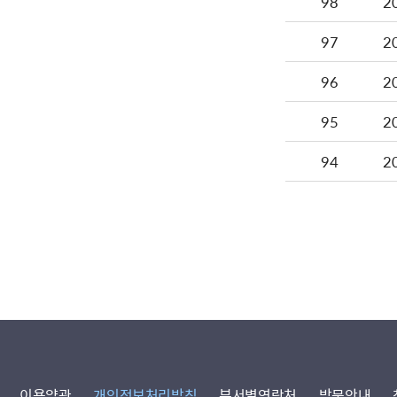
98
2
97
2
96
2
95
2
94
2
이용약관
개인정보처리방침
부서별연락처
방문안내