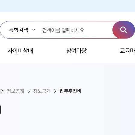
사이버참배
참여마당
교육마
정보공개
정보공개
업무추진비
비