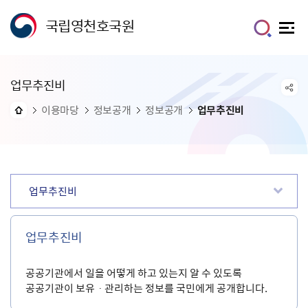
국립영천호국원
업무추진비
이용마당
정보공개
정보공개
업무추진비
업무추진비
업무추진비
공공기관에서 일을 어떻게 하고 있는지 알 수 있도록
공공기관이 보유ㆍ관리하는 정보를 국민에게 공개합니다.