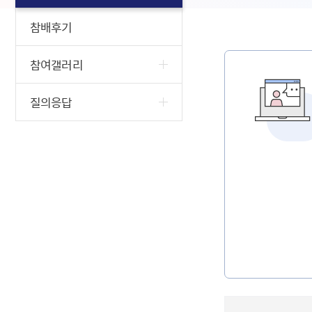
참배후기
참여갤러리
질의응답