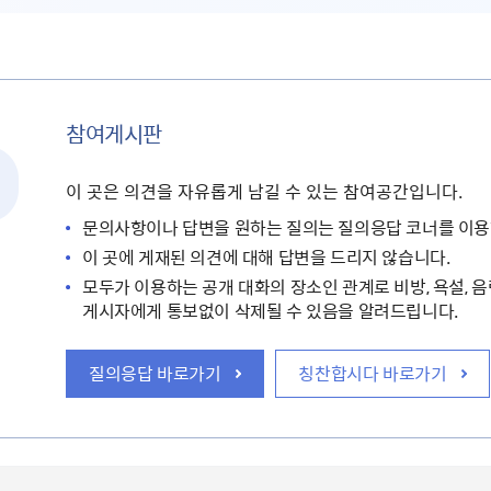
참여게시판
이 곳은 의견을 자유롭게 남길 수 있는 참여공간입니다.
문의사항이나 답변을 원하는 질의는 질의응답 코너를 이용
이 곳에 게재된 의견에 대해 답변을 드리지 않습니다.
모두가 이용하는 공개 대화의 장소인 관계로 비방, 욕설, 음
게시자에게 통보없이 삭제될 수 있음을 알려드립니다.
질의응답 바로가기
칭찬합시다 바로가기