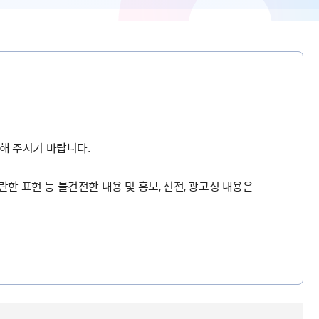
해 주시기 바랍니다.
란한 표현 등 불건전한 내용 및 홍보, 선전, 광고성 내용은