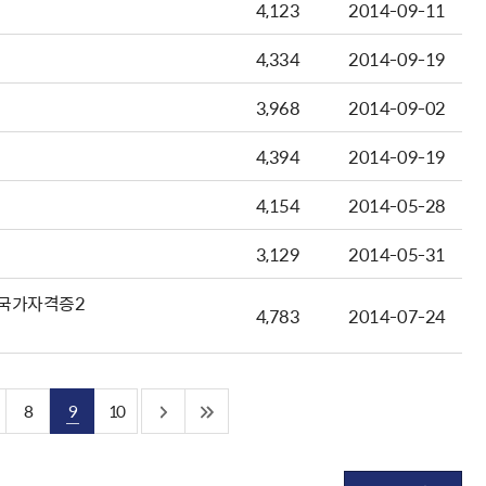
4,123
2014-09-11
4,334
2014-09-19
3,968
2014-09-02
4,394
2014-09-19
4,154
2014-05-28
3,129
2014-05-31
 국가자격증2
4,783
2014-07-24
8
9
10