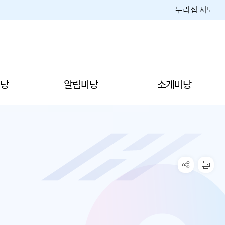
누리집 지도
당
알림마당
소개마당