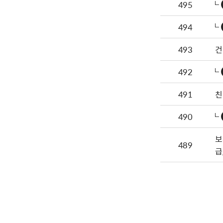
495
494
493
건
492
491
친
490
보
489
급