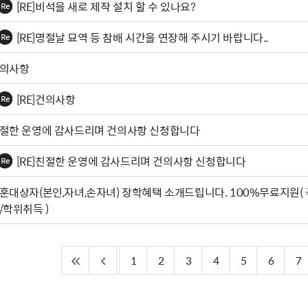
[RE]비석을 새로 제작 설치 할 수 있나요?
[RE]명절날 묘역 등 참배 시간을 연장해 주시기 바랍니다..
의사항
[RE]건의사항
절한 운영에 감사드리며 건의사항 신청합니다
[RE]친절한 운영에 감사드리며 건의사항 신청합니다
훈대상자(본인,자녀,손자녀) 장학혜택 소개드립니다. 100%무료지원(
/학위취득 )
1
2
3
4
5
6
7