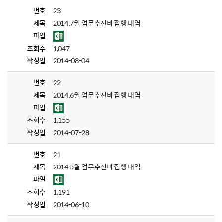
번호
23
제목
2014.7월 업무추진비 집행 내역
파일
조회수
1,047
작성일
2014-08-04
번호
22
제목
2014.6월 업무추진비 집행 내역
파일
조회수
1,155
작성일
2014-07-28
번호
21
제목
2014.5월 업무추진비 집행 내역
파일
조회수
1,191
작성일
2014-06-10