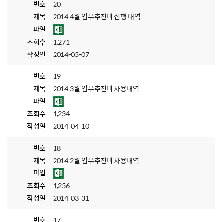
번호
20
제목
2014.4월 업무추진비 집행 내역
파일
조회수
1,271
작성일
2014-05-07
번호
19
제목
2014.3월 업무추진비 사용내역
파일
조회수
1,234
작성일
2014-04-10
번호
18
제목
2014.2월 업무추진비 사용내역
파일
조회수
1,256
작성일
2014-03-31
번호
17