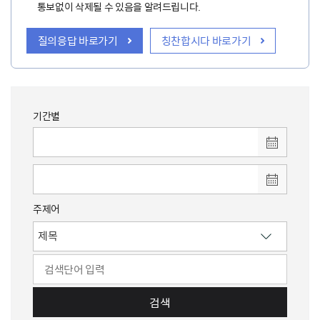
통보없이 삭제될 수 있음을 알려드립니다.
질의응답 바로가기
칭찬합시다 바로가기
기간별
주제어
검색