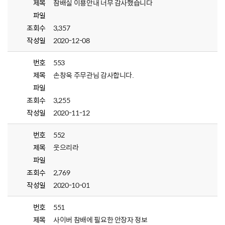
제목
참배실 이용안내 너무 감사했습니다
파일
조회수
3,357
작성일
2020-12-08
번호
553
제목
손창욱 주무관님 감사합니다.
파일
조회수
3,255
작성일
2020-11-12
번호
552
제목
웃으리라
파일
조회수
2,769
작성일
2020-10-01
번호
551
제목
사이버 참배에 필요한 안장자 정보