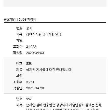
총
578
건 [
3
/ 58 페이지 ]
번호
공지
제목
참여게시판 유의사항 안내
파일
조회수
31,252
작성일
2020-04-03
번호
558
제목
삭제된 게시물에 대한 안내입니다.
파일
조회수
3,951
작성일
2021-04-28
번호
557
제목
온라인 참배 현충탑은 정상이나 개별안장자 참배는 헌화,