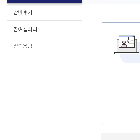
참배후기
참여갤러리
질의응답