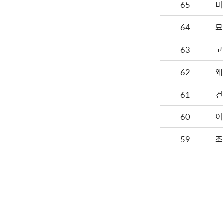
65
64
묘
63
고
62
왜
61
건
60
이
59
조