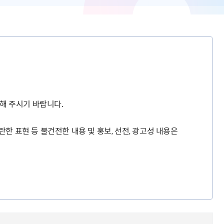
해 주시기 바랍니다.
란한 표현 등 불건전한 내용 및 홍보, 선전, 광고성 내용은