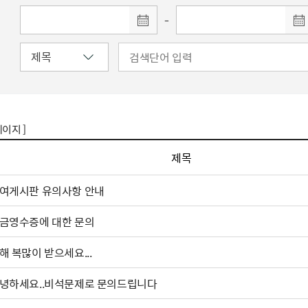
-
페이지 ]
제목
여게시판 유의사항 안내
금영수증에 대한 문의
해 복많이 받으세요...
녕하세요..비석문제로 문의드립니다