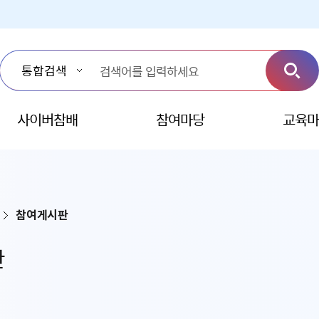
사이버참배
참여마당
교육마
참여게시판
판