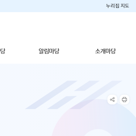
누리집 지도
당
알림마당
소개마당