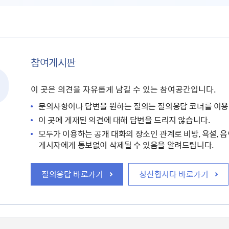
참여게시판
이 곳은 의견을 자유롭게 남길 수 있는 참여공간입니다.
문의사항이나 답변을 원하는 질의는 질의응답 코너를 이용
이 곳에 게재된 의견에 대해 답변을 드리지 않습니다.
모두가 이용하는 공개 대화의 장소인 관계로 비방, 욕설, 음
게시자에게 통보없이 삭제될 수 있음을 알려드립니다.
질의응답 바로가기
칭찬합시다 바로가기