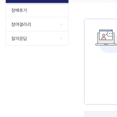
참배후기
참여갤러리
질의응답