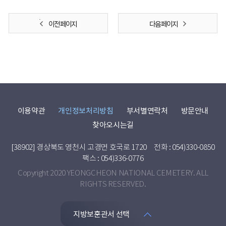
이전 페이지
다음 페이지
이용약관
개인정보처리방침
부서별연락처
방문안내
찾아오시는길
[38902] 경상북도 영천시 고경면 호국로 1720
전화 : 054)330-0850
팩스 : 054)336-0776
Copyright 2020 YEONGCHEON NATIONAL CEMETERY. ALL
RIGHTS RESERVED.
지방보훈관서 선택