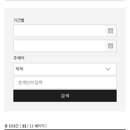
기간별
주제어
검색
총
103
건 [
11
/ 11 페이지 ]