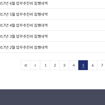
017년 6월 업무추진비 집행내역
017년 5월 업무추진비 집행내역
017년 4월 업무추진비 집행내역
017년 3월 업무추진비 집행내역
017년 2월 업무추진비 집행내역
1
2
3
4
5
6
7