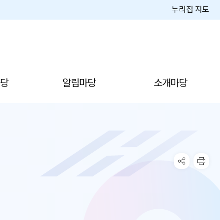
누리집 지도
당
알림마당
소개마당