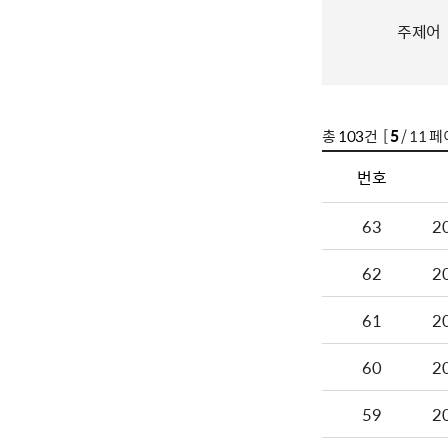
주제어
총
103
건 [
5
/ 11 페
번호
63
2
62
2
61
2
60
2
59
2