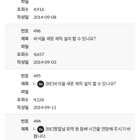
파일
조회수
4,916
작성일
2014-09-08
번호
496
제목
비석을 새로 제작 설치 할 수 있나요?
파일
조회수
4,657
작성일
2014-09-03
번호
495
제목
[RE]비석을 새로 제작 설치 할 수 있나요?
파일
조회수
4,126
작성일
2014-09-11
번호
494
제목
[RE]명절날 묘역 등 참배 시간을 연장해 주시기 바
랍니다..