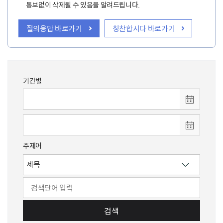
통보없이 삭제될 수 있음을 알려드립니다.
질의응답 바로가기
칭찬합시다 바로가기
기간별
주제어
검색