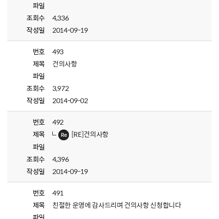
파일
조회수
4,336
작성일
2014-09-19
번호
493
제목
건의사항
파일
조회수
3,972
작성일
2014-09-02
번호
492
제목
[RE]건의사항
파일
조회수
4,396
작성일
2014-09-19
번호
491
제목
친절한 운영에 감사드리며 건의사항 신청합니다
파일