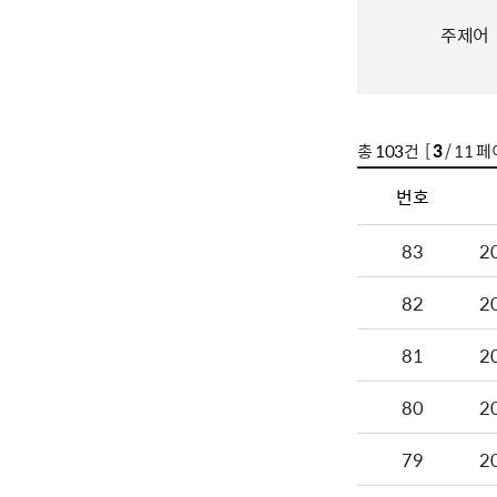
주제어
총
103
건 [
3
/ 11 페
번호
83
2
82
2
81
2
80
2
79
2