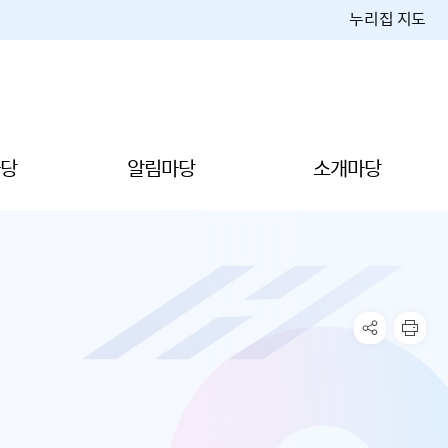
누리집 지도
당
알림마당
소개마당