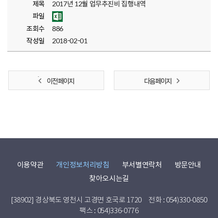
제목
2017년 12월 업무추진비 집행내역
파일
조회수
886
작성일
2018-02-01
이전 페이지
다음 페이지
이용약관
개인정보처리방침
부서별연락처
방문안내
찾아오시는길
[38902] 경상북도 영천시 고경면 호국로 1720
전화 : 054)330-0850
팩스 : 054)336-0776