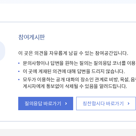
참여게시판
이 곳은 의견을 자유롭게 남길 수 있는 참여공간입니다.
문의사항이나 답변을 원하는 질의는 질의응답 코너를 이용
이 곳에 게재된 의견에 대해 답변을 드리지 않습니다.
모두가 이용하는 공개 대화의 장소인 관계로 비방, 욕설, 음
게시자에게 통보없이 삭제될 수 있음을 알려드립니다.
질의응답 바로가기
칭찬합시다 바로가기