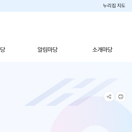
누리집 지도
당
알림마당
소개마당