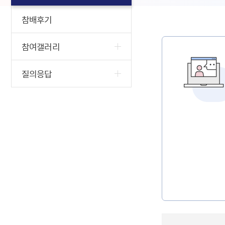
참배후기
참여갤러리
질의응답