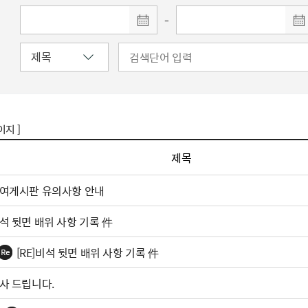
-
이지 ]
제목
여게시판 유의사항 안내
석 뒷면 배위 사항 기록 件
[RE]비석 뒷면 배위 사항 기록 件
사 드립니다.