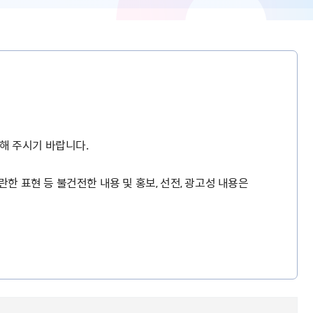
해 주시기 바랍니다.
란한 표현 등 불건전한 내용 및 홍보, 선전, 광고성 내용은