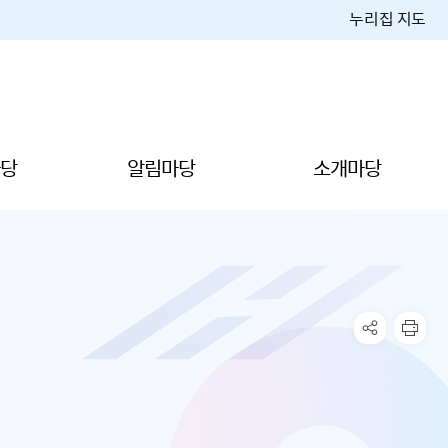
누리집 지도
당
알림마당
소개마당