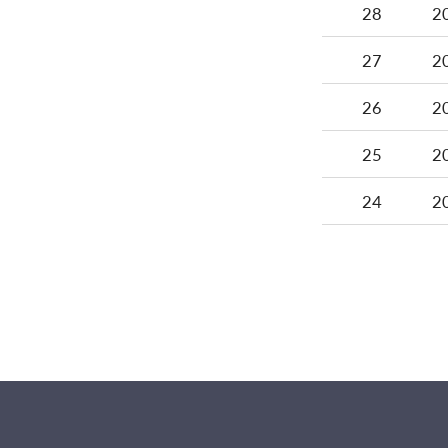
28
2
27
2
26
2
25
2
24
2