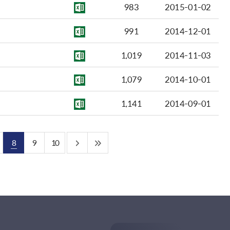
983
2015-01-02
991
2014-12-01
1,019
2014-11-03
1,079
2014-10-01
1,141
2014-09-01
8
9
10