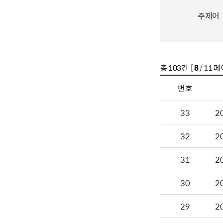
주제어
총
103
건 [
8
/ 11 페
번호
33
2
32
2
31
2
30
2
29
2