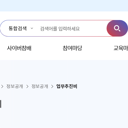
사이버참배
참여마당
교육마
정보공개
정보공개
업무추진비
비