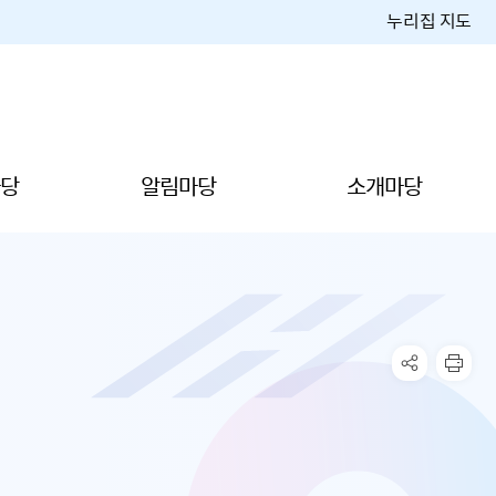
누리집 지도
당
알림마당
소개마당