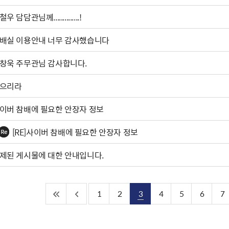
우 담담관님께..............!
배실 이용안내 너무 감사했습니다
창욱 주무관님 감사합니다.
으리라
이버 참배에 필요한 안장자 정보
[RE]사이버 참배에 필요한 안장자 정보
제된 게시물에 대한 안내입니다.
1
2
3
4
5
6
7