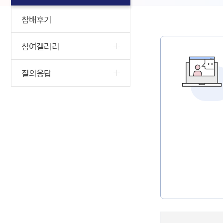
참배후기
참여갤러리
질의응답