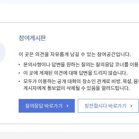
참여게시판
이 곳은 의견을 자유롭게 남길 수 있는 참여공간입니다.
문의사항이나 답변을 원하는 질의는 질의응답 코너를 이용
이 곳에 게재된 의견에 대해 답변을 드리지 않습니다.
모두가 이용하는 공개 대화의 장소인 관계로 비방, 욕설, 음
게시자에게 통보없이 삭제될 수 있음을 알려드립니다.
질의응답 바로가기
칭찬합시다 바로가기