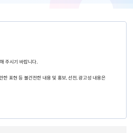
해 주시기 바랍니다.
란한 표현 등 불건전한 내용 및 홍보, 선전, 광고성 내용은