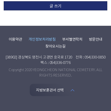
글 쓰기
이용약관
개인정보처리방침
부서별연락처
방문안내
찾아오시는길
[38902] 경상북도 영천시 고경면 호국로 1720
전화 : 054)330-0850
팩스 : 054)336-0776
Copyright 2020 YEONGCHEON NATIONAL CEMETERY. ALL
RIGHTS RESERVED.
지방보훈관서 선택