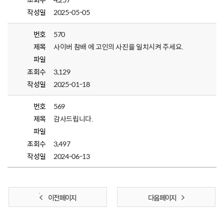
작성일
2025-05-05
번호
570
제목
사이버 참배 에 고인의 사진을 일치시켜 주세요.
파일
조회수
3,129
작성일
2025-01-18
번호
569
제목
감사드립니다.
파일
조회수
3,497
작성일
2024-06-13
이전 페이지
다음 페이지