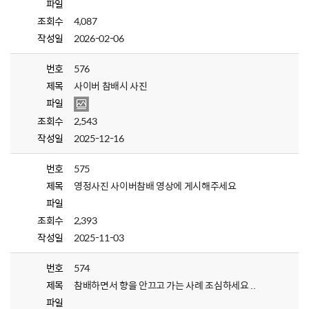
파일
조회수
4,087
작성일
2026-02-06
번호
576
제목
사이버 참배시 사진
파일
조회수
2,543
작성일
2025-12-16
번호
575
제목
영정사진 사이버참배 영상에 게시해주세요
파일
조회수
2,393
작성일
2025-11-03
번호
574
제목
참배하면서 향을 안끄고 가는 사례 조심하세요 ..
파일