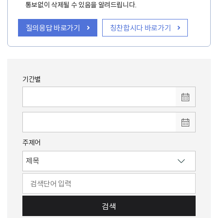
통보없이 삭제될 수 있음을 알려드립니다.
질의응답 바로가기
칭찬합시다 바로가기
기간별
주제어
검색