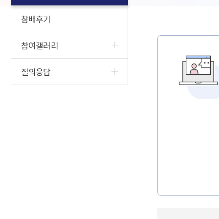
참배후기
참여갤러리
질의응답