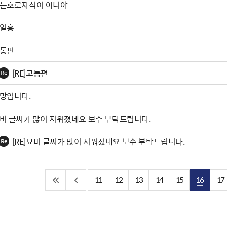
나는호로자식이 아니야
일홍
통편
[RE]교통편
망입니다.
비 글씨가 많이 지워졌네요 보수 부탁드립니다.
[RE]묘비 글씨가 많이 지워졌네요 보수 부탁드립니다.
11
12
13
14
15
16
17