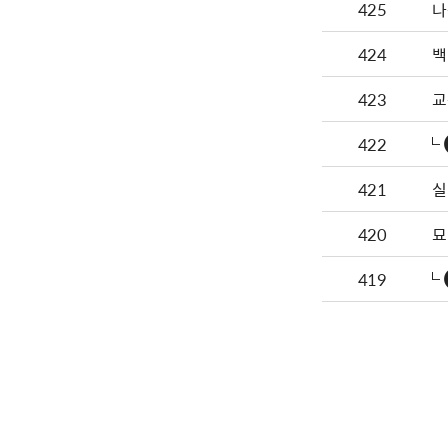
425
424
백
423
교
422
421
실
420
묘
419