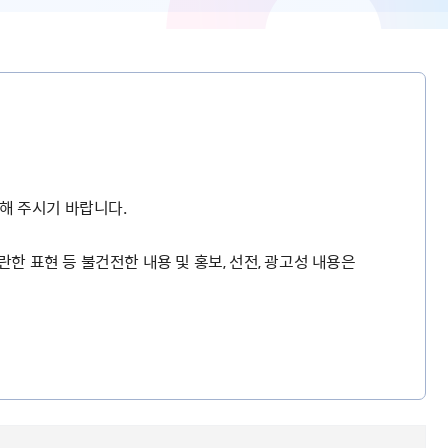
해 주시기 바랍니다.
란한 표현 등 불건전한 내용 및 홍보, 선전, 광고성 내용은