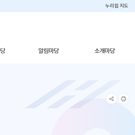
누리집 지도
당
알림마당
소개마당