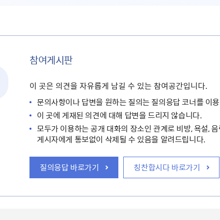
참여게시판
이 곳은 의견을 자유롭게 남길 수 있는 참여공간입니다.
문의사항이나 답변을 원하는 질의는 질의응답 코너를 이용
이 곳에 게재된 의견에 대해 답변을 드리지 않습니다.
모두가 이용하는 공개 대화의 장소인 관계로 비방, 욕설, 음
게시자에게 통보없이 삭제될 수 있음을 알려드립니다.
질의응답 바로가기
칭찬합시다 바로가기