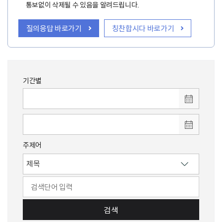
통보없이 삭제될 수 있음을 알려드립니다.
질의응답 바로가기
칭찬합시다 바로가기
기간별
주제어
검색