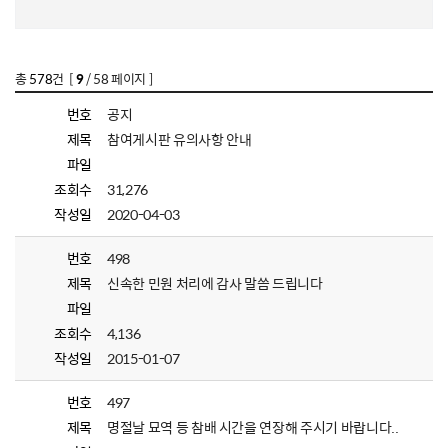
총
578
건 [
9
/ 58 페이지 ]
번호
공지
제목
참여게시판 유의사항 안내
파일
조회수
31,276
작성일
2020-04-03
번호
498
제목
신속한 민원 처리에 감사 말씀 드립니다
파일
조회수
4,136
작성일
2015-01-07
번호
497
제목
명절날 묘역 등 참배 시간을 연장해 주시기 바랍니다..