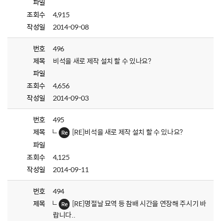
파일
조회수
4,915
작성일
2014-09-08
번호
496
제목
비석을 새로 제작 설치 할 수 있나요?
파일
조회수
4,656
작성일
2014-09-03
번호
495
제목
[RE]비석을 새로 제작 설치 할 수 있나요?
파일
조회수
4,125
작성일
2014-09-11
번호
494
제목
[RE]명절날 묘역 등 참배 시간을 연장해 주시기 바
랍니다..