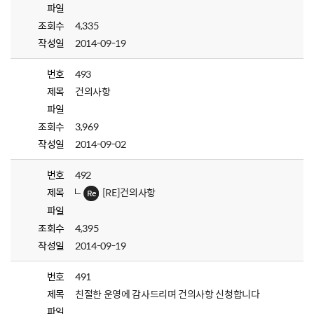
파일
조회수
4,335
작성일
2014-09-19
번호
493
제목
건의사항
파일
조회수
3,969
작성일
2014-09-02
번호
492
제목
[RE]건의사항
파일
조회수
4,395
작성일
2014-09-19
번호
491
제목
친절한 운영에 감사드리며 건의사항 신청합니다
파일