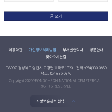
글 쓰기
이용약관
개인정보처리방침
부서별연락처
방문안내
찾아오시는길
[38902] 경상북도 영천시 고경면 호국로 1720
전화 : 054)330-0850
팩스 : 054)336-0776
Copyright 2020 YEONGCHEON NATIONAL CEMETERY. ALL
RIGHTS RESERVED.
지방보훈관서 선택