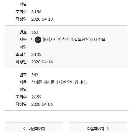
파일
조회수
3,156
작성일
2020-04-13
번호
550
제목
[RE]사이버 참배에 필요한 안장자 정보
파일
조회수
3,135
작성일
2020-04-14
번호
549
제목
삭제된 게시물에 대한 안내입니다.
파일
조회수
2,659
작성일
2020-04-06
이전 페이지
다음 페이지