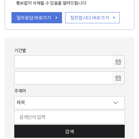
통보없이 삭제될 수 있음을 알려드립니다.
질의응답 바로가기
칭찬합시다 바로가기
기간별
주제어
검색