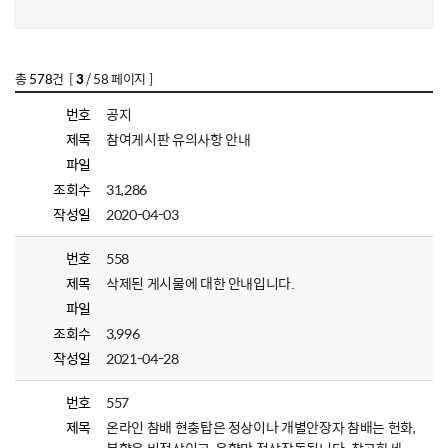
총
578
건 [
3
/ 58 페이지 ]
번호
공지
제목
참여게시판 유의사항 안내
파일
조회수
31,286
작성일
2020-04-03
번호
558
제목
삭제된 게시물에 대한 안내입니다.
파일
조회수
3,996
작성일
2021-04-28
번호
557
제목
온라인 참배 현충탑은 정상이나 개별안장자 참배는 헌화,