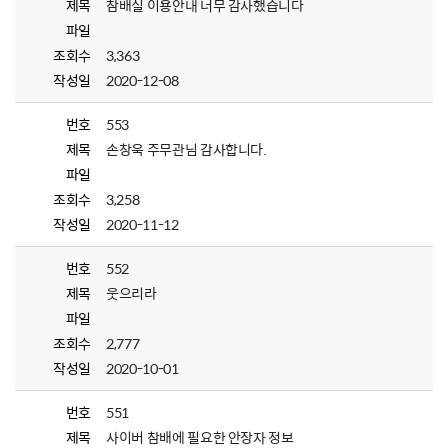
제목
참배실 이용안내 너무 감사했습니다
파일
조회수
3,363
작성일
2020-12-08
번호
553
제목
손창욱 주무관님 감사합니다.
파일
조회수
3,258
작성일
2020-11-12
번호
552
제목
웃으리라
파일
조회수
2,777
작성일
2020-10-01
번호
551
제목
사이버 참배에 필요한 안장자 정보