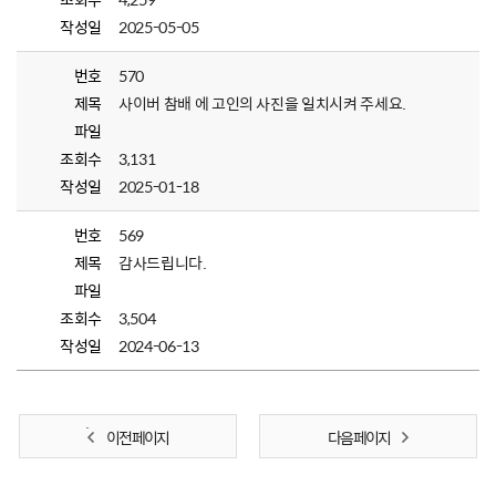
작성일
2025-05-05
번호
570
제목
사이버 참배 에 고인의 사진을 일치시켜 주세요.
파일
조회수
3,131
작성일
2025-01-18
번호
569
제목
감사드립니다.
파일
조회수
3,504
작성일
2024-06-13
이전 페이지
다음 페이지