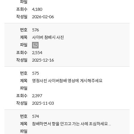
파일
조회수
4,180
작성일
2026-02-06
번호
576
제목
사이버 참배시 사진
파일
조회수
2,554
작성일
2025-12-16
번호
575
제목
영정사진 사이버참배 영상에 게시해주세요
파일
조회수
2,397
작성일
2025-11-03
번호
574
제목
참배하면서 향을 안끄고 가는 사례 조심하세요 ..
파일