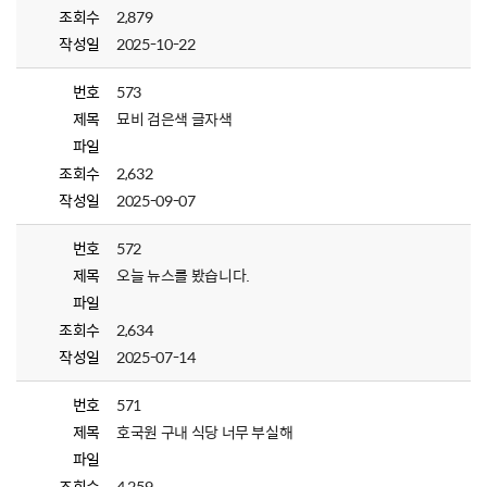
조회수
2,879
작성일
2025-10-22
번호
573
제목
묘비 검은색 글자색
파일
조회수
2,632
작성일
2025-09-07
번호
572
제목
오늘 뉴스를 봤습니다.
파일
조회수
2,634
작성일
2025-07-14
번호
571
제목
호국원 구내 식당 너무 부실해
파일
조회수
4,259