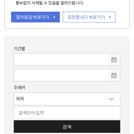
통보없이 삭제될 수 있음을 알려드립니다.
질의응답 바로가기
칭찬합시다 바로가기
기간별
주제어
검색