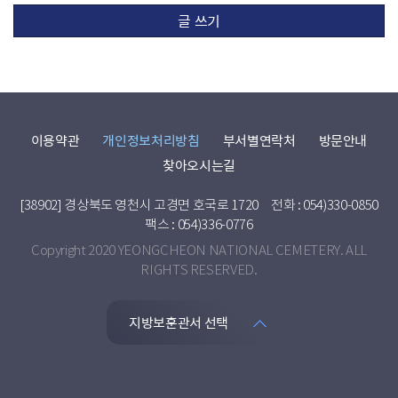
글 쓰기
이용약관
개인정보처리방침
부서별연락처
방문안내
찾아오시는길
[38902] 경상북도 영천시 고경면 호국로 1720
전화 : 054)330-0850
팩스 : 054)336-0776
Copyright 2020 YEONGCHEON NATIONAL CEMETERY. ALL
RIGHTS RESERVED.
지방보훈관서 선택