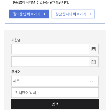
통보없이 삭제될 수 있음을 알려드립니다.
질의응답 바로가기
칭찬합시다 바로가기
기간별
주제어
검색