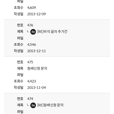
파일
조회수
4,609
작성일
2013-12-09
번호
476
제목
[RE]비석 글자 추가건
파일
조회수
4,546
작성일
2013-12-11
번호
475
제목
참배신청 문의
파일
조회수
4,423
작성일
2013-11-04
번호
474
제목
[RE]참배신청 문의
파일