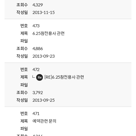
조회수
4,329
작성일
2013-11-15
번호
473
제목
6.25참전용사 관련
파일
조회수
4,886
작성일
2013-09-23
번호
472
제목
[RE]6.25참전용사 관련
파일
조회수
3,792
작성일
2013-09-25
번호
471
제목
예약관련 문의
파일