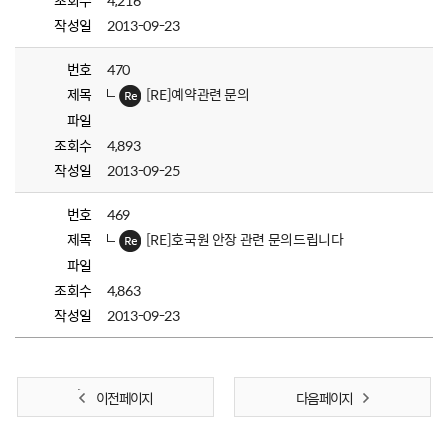
조회수
4,216
작성일
2013-09-23
번호
470
제목
[RE]예약관련 문의
파일
조회수
4,893
작성일
2013-09-25
번호
469
제목
[RE]호국원 안장 관련 문의드립니다
파일
조회수
4,863
작성일
2013-09-23
이전 페이지
다음 페이지