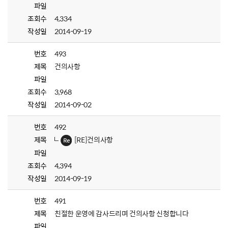
파일
조회수
4,334
작성일
2014-09-19
번호
493
제목
건의사항
파일
조회수
3,968
작성일
2014-09-02
번호
492
제목
[RE]건의사항
파일
조회수
4,394
작성일
2014-09-19
번호
491
제목
친절한 운영에 감사드리며 건의사항 신청합니다
파일