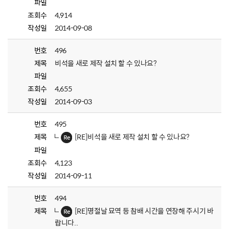
파일
조회수
4,914
작성일
2014-09-08
번호
496
제목
비석을 새로 제작 설치 할 수 있나요?
파일
조회수
4,655
작성일
2014-09-03
번호
495
제목
[RE]비석을 새로 제작 설치 할 수 있나요?
파일
조회수
4,123
작성일
2014-09-11
번호
494
제목
[RE]명절날 묘역 등 참배 시간을 연장해 주시기 바
랍니다..