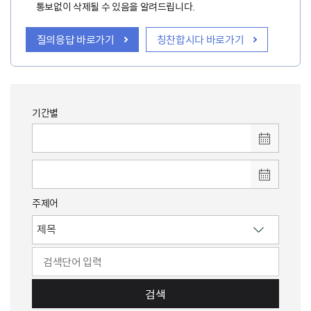
통보없이 삭제될 수 있음을 알려드립니다.
질의응답 바로가기
칭찬합시다 바로가기
기간별
주제어
검색