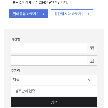
통보없이 삭제될 수 있음을 알려드립니다.
질의응답 바로가기
칭찬합시다 바로가기
기간별
주제어
검색