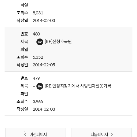
파일
조회수
8,031
작성일
2014-02-03
번호
480
제목
[RE]산청호국원
파일
조회수
5,352
작성일
2014-02-05
번호
479
제목
[RE]안장자찾기에서 사망일자잘못기록
파일
조회수
3,965
작성일
2014-02-03
이전 페이지
다음 페이지