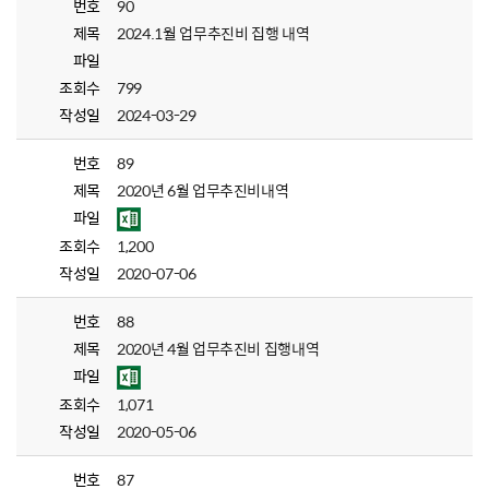
번호
90
제목
2024.1월 업무추진비 집행 내역
파일
조회수
799
작성일
2024-03-29
번호
89
제목
2020년 6월 업무추진비내역
파일
조회수
1,200
작성일
2020-07-06
번호
88
제목
2020년 4월 업무추진비 집행내역
파일
조회수
1,071
작성일
2020-05-06
번호
87