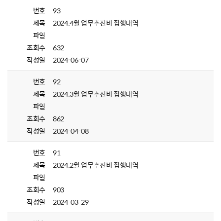
번호
93
제목
2024.4월 업무추진비 집행내역
파일
조회수
632
작성일
2024-06-07
번호
92
제목
2024.3월 업무추진비 집행내역
파일
조회수
862
작성일
2024-04-08
번호
91
제목
2024.2월 업무추진비 집행내역
파일
조회수
903
작성일
2024-03-29