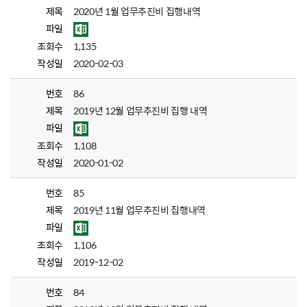
제목
2020년 1월 업무추진비 집행내역
파일
조회수
1,135
작성일
2020-02-03
번호
86
제목
2019년 12월 업무추진비 집행 내역
파일
조회수
1,108
작성일
2020-01-02
번호
85
제목
2019년 11월 업무추진비 집행내역
파일
조회수
1,106
작성일
2019-12-02
번호
84