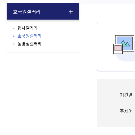
호국원갤러리
행사갤러리
호국원갤러리
동영상갤러리
기간별
주제어