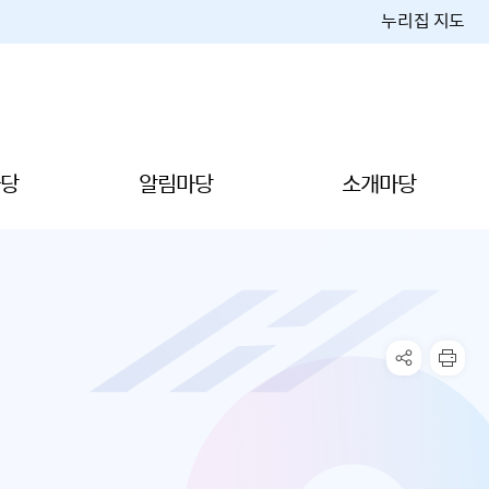
누리집 지도
당
알림마당
소개마당