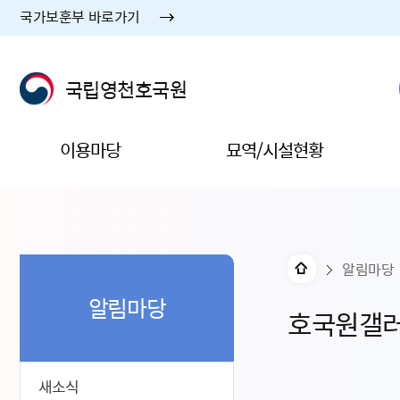
국가보훈부 바로가기
국립영천호국원
이용마당
묘역/시설현황
알림마당
알림마당
호국원갤
새소식