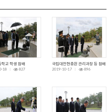
학교 학생 참배
국립대전현충원 관리과장 등 참배
0-18
827
2019-10-17
896