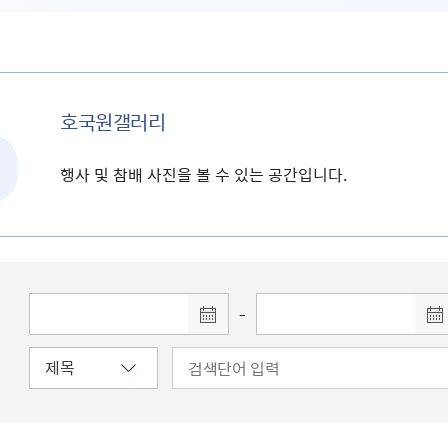
호국원갤러리
행사 및 참배 사진을 볼 수 있는 공간입니다.
-