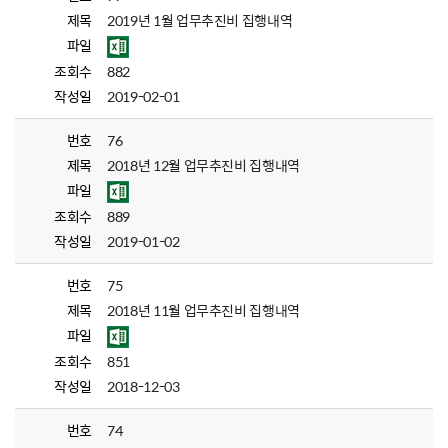
제목
2019년 1월 업무추진비 집행내역
파일
조회수
882
작성일
2019-02-01
번호
76
제목
2018년 12월 업무추진비 집행내역
파일
조회수
889
작성일
2019-01-02
번호
75
제목
2018년 11월 업무추진비 집행내역
파일
조회수
851
작성일
2018-12-03
번호
74