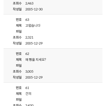
조회수
2,463
작성일
2005-12-30
번호
63
제목
고맙습니다
파일
조회수
2,321
작성일
2005-12-29
번호
62
제목
왜 뻥을 치세요?
파일
조회수
3,005
작성일
2005-12-29
번호
61
제목
건의
파일
조회수
2,420