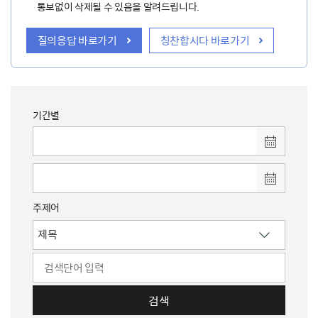
통보없이 삭제될 수 있음을 알려드립니다.
질의응답 바로가기
칭찬합시다 바로가기
기간별
주제어
검색