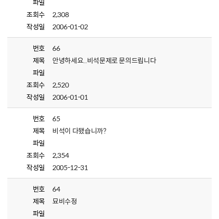
파일
조회수
2,308
작성일
2006-01-02
번호
66
제목
안녕하세요..비석문제로 문의드립니다
파일
조회수
2,520
작성일
2006-01-01
번호
65
제목
비석이 다됐습니까?
파일
조회수
2,354
작성일
2005-12-31
번호
64
제목
묘비수정
파일