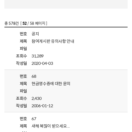
총
578
건 [
52
/ 58 페이지 ]
번호
공지
제목
참여게시판 유의사항 안내
파일
조회수
31,289
작성일
2020-04-03
번호
68
제목
현금영수증에 대한 문의
파일
조회수
2,430
작성일
2006-01-12
번호
67
제목
새해 복많이 받으세요...