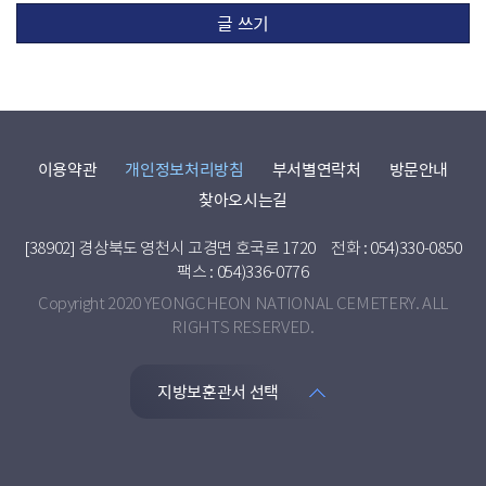
글 쓰기
이용약관
개인정보처리방침
부서별연락처
방문안내
찾아오시는길
[38902] 경상북도 영천시 고경면 호국로 1720
전화 : 054)330-0850
팩스 : 054)336-0776
Copyright 2020 YEONGCHEON NATIONAL CEMETERY. ALL
RIGHTS RESERVED.
지방보훈관서 선택