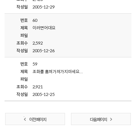
작성일
2005-12-29
번호
60
제목
이러면어대요
파일
조회수
2,592
작성일
2005-12-26
번호
59
제목
조화를 훔쳐가져가지마세요...
파일
조회수
2,921
작성일
2005-12-25
이전 페이지
다음 페이지